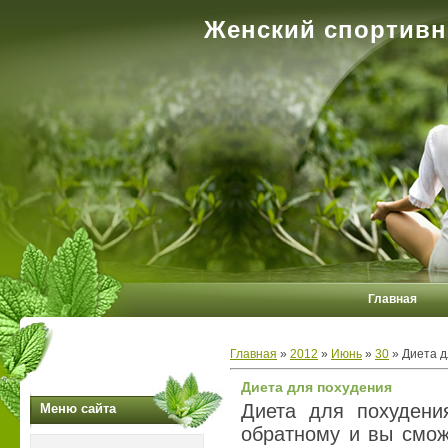
Женский спортивн
Главная
Главная
»
2012
»
Июнь
»
30
» Диета д
Диета для похудения
Диета для похудени
Меню сайта
обратному и вы смож