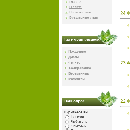
Главная
О сайте
Написать нам
24 Ф
Браузерные игры
Категории раздела
Похудение
Диеты
23 
Фитнес
Тестирование
Беременным
Мамочкам
22 Ф
Наш опрос
В фитнесе вы:
Новичок
Любитель
Опытный