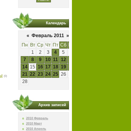
Календарь
«
Февраль 2011
»
Пн
Вт
Ср
Чт
Пт
Сб
Вс
1
2
3
4
5
6
7
8
9
10
11
12
13
14
15
16
17
18
19
20
21
22
23
24
25
26
27
сы
(0)
28
Архив записей
2010 Февраль
2010 Март
2010 Апрель