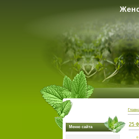
Женс
Главн
25 
Меню сайта