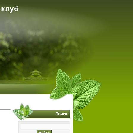
 клуб
Поиск