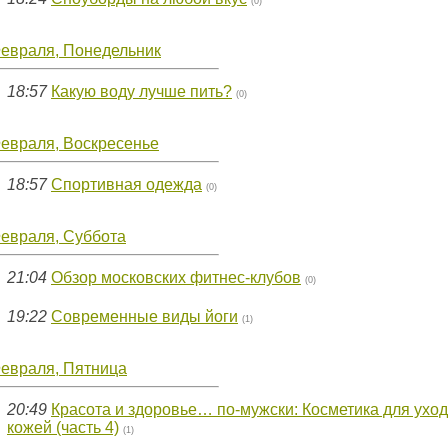
(0)
Февраля, Понедельник
18:57
Какую воду лучше пить?
(0)
Февраля, Воскресенье
18:57
Спортивная одежда
(0)
Февраля, Суббота
21:04
Обзор московских фитнес-клубов
(0)
19:22
Современные виды йоги
(1)
Февраля, Пятница
20:49
Красота и здоровье… по-мужски: Косметика для уход
кожей (часть 4)
(1)