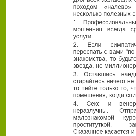
походом «налево»
несколько полезных с
1. Профессиональны
мошенниц всегда с
услуги.
2. Если симпатич
переспать с вами "по
знакомства, то будьт
звезда, не миллионер
3. Оставшись наед
старайтесь ничего не 
то пейте только то, ч
помещения, когда спи
4. Секс и венери
неразлучны. Отп
малознакомой кур
проституткой, за
Сказанное касается и