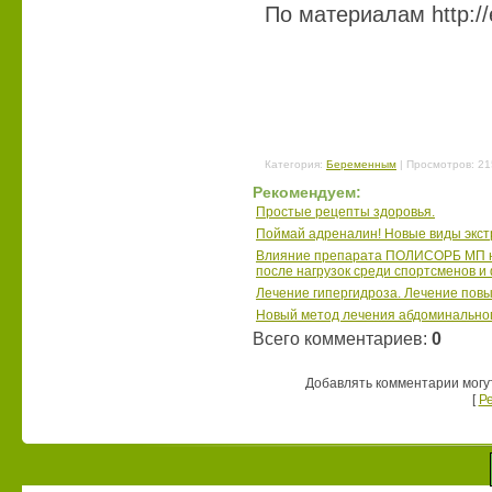
По материалам http://
Категория
:
Беременным
|
Просмотров
: 2
Рекомендуем:
Простые рецепты здоровья.
Поймай адреналин! Новые виды экст
Влияние препарата ПОЛИСОРБ МП на
после нагрузок среди спортсменов и
Лечение гипергидроза. Лечение пов
Новый метод лечения абдоминально
Всего комментариев
:
0
Добавлять комментарии могу
[
Р