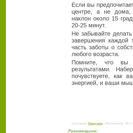
Если вы предпочитае
центре, а не дома,
наклон около 15 град
20-25 минут.
Не забывайте делать
завершения каждой т
часть заботы о собс
любого возраста.
Помните, что вы 
результатами. Набе
почувствуете, как в
энергией, и ваши мыш
Категория
:
Мамочкам
|
Просмотров
: 767 |
Рекомендуем: