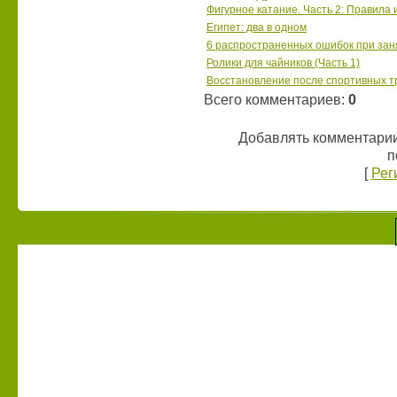
Фигурное катание. Часть 2: Правила 
Египет: два в одном
6 распространенных ошибок при за
Ролики для чайников (Часть 1)
Восстановление после спортивных т
Всего комментариев
:
0
Добавлять комментарии
п
[
Рег