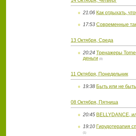
14 Октября, Четверг
21:06
Как отдыхать, что
17:53
Cовременные тан
13 Октября, Среда
20:24
Тренажеры Torne
деньги
(0)
11 Октября, Понедельник
19:38
Быть или не быт
08 Октября, Пятница
20:45
BELLYDANCE, или
19:10
Гирудотерапия с
(1)