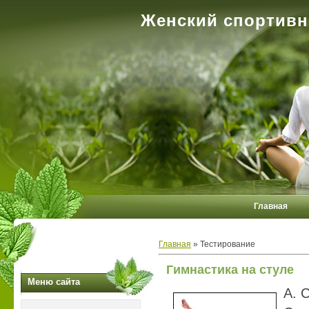
Женский спортивн
Главная
Главная
»
Тестирование
Гимнастика на стуле
Меню сайта
А. 