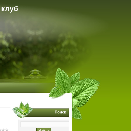
 клуб
Поиск