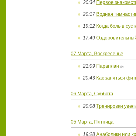
20:34
Первое знакомст
20:17
Водная гимнасти
19:12
Когда боль в сус
17:49
Оздоровительны
07 Марта, Воскресенье
21:09
Параплан
(0)
20:43
Как заняться фи
06 Марта, Суббота
20:08
Тренировки увел
05 Марта, Пятница
19:28
Анаболики или к