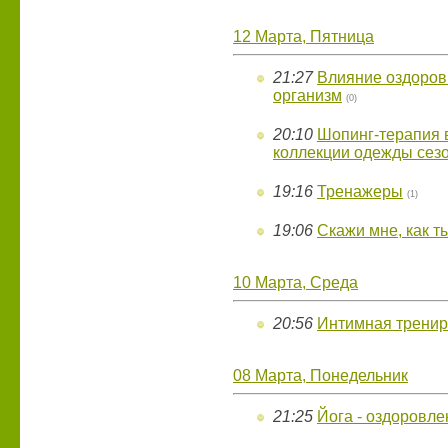
12 Марта, Пятница
21:27
Влияние оздоров
организм
(0)
20:10
Шопинг-терапия
коллекции одежды сезо
19:16
Тренажеры
(1)
19:06
Скажи мне, как ты
10 Марта, Среда
20:56
Интимная тренир
08 Марта, Понедельник
21:25
Йога - оздоровле