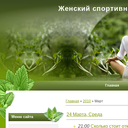
Женский спортивн
Главная
Главная
»
2010
»
Март
24 Марта, Среда
Меню сайта
21:00
Сколько стоит от