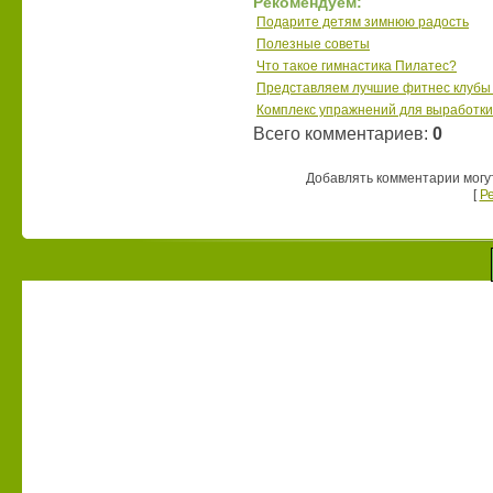
Рекомендуем:
Подарите детям зимнюю радость
Полезные советы
Что такое гимнастика Пилатес?
Представляем лучшие фитнес клубы 
Комплекс упражнений для выработки
Всего комментариев
:
0
Добавлять комментарии могу
[
Р