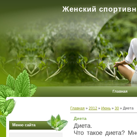
Женский спортивн
Главная
Главная
»
2012
»
Июнь
»
30
» Диета
Диета
Диета.
Меню сайта
Что такое диета? Мн