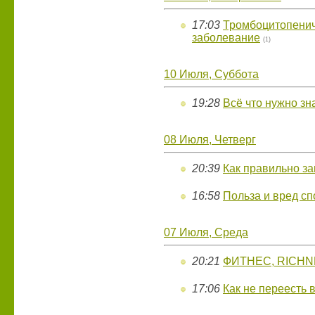
17:03
Тромбоцитопенич
заболевание
(1)
10 Июля, Суббота
19:28
Всё что нужно зн
08 Июля, Четверг
20:39
Как правильно з
16:58
Польза и вред сп
07 Июля, Среда
20:21
ФИТНЕС, RICHNE
17:06
Как не переесть 