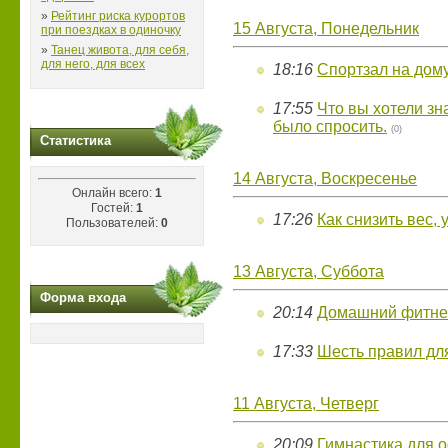
»
Рейтинг риска курортов
15 Августа, Понедельник
при поездках в одиночку
»
Танец живота, для себя,
для него, для всех
18:16
Спортзал на дому
17:55
Что вы хотели зн
было спросить.
(0)
Статистика
14 Августа, Воскресенье
Онлайн всего:
1
Гостей:
1
17:26
Как снизить вес,
Пользователей:
0
13 Августа, Суббота
Форма входа
20:14
Домашний фитнес
17:33
Шесть правил дл
11 Августа, Четверг
20:09
Гимнастика для 