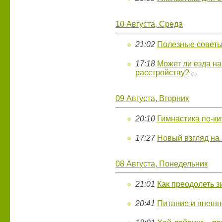
10 Августа, Среда
21:02
Полезные советы
17:18
Может ли езда на
расстройству?
(1)
09 Августа, Вторник
20:10
Гимнастика по-ки
17:27
Новый взгляд на
08 Августа, Понедельник
21:01
Как преодолеть 
20:41
Питание и внешн