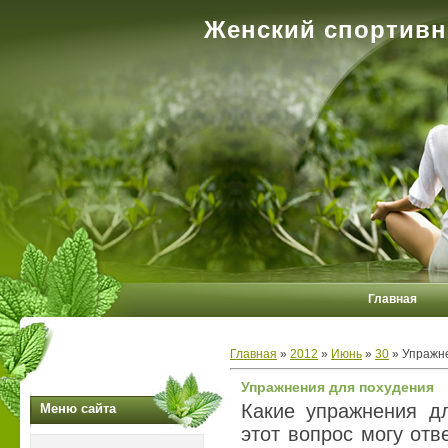
Женский спортивн
Главная
Главная
»
2012
»
Июнь
»
30
» Упражн
Упражнения для похудения
Какие упражнения д
Меню сайта
этот вопрос могу отв