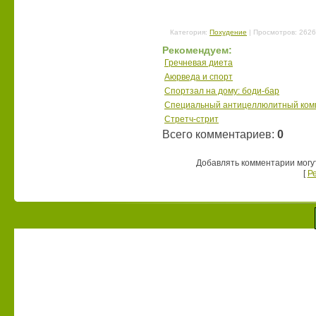
Категория
:
Похудение
|
Просмотров
: 2626
Рекомендуем:
Гречневая диета
Аюрведа и спорт
Спортзал на дому: боди-бар
Специальный антицеллюлитный комп
Стретч-стрит
Всего комментариев
:
0
Добавлять комментарии могу
[
Р