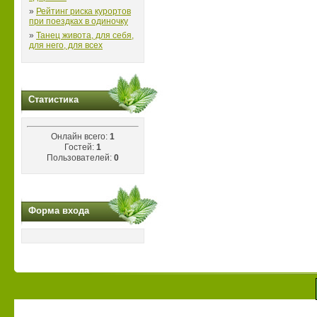
»
Рейтинг риска курортов
при поездках в одиночку
»
Танец живота, для себя,
для него, для всех
Статистика
Онлайн всего:
1
Гостей:
1
Пользователей:
0
Форма входа