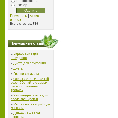
Профессионал
Эксперт
Результаты
|
Архив
опросов
Всего ответов:
789
Популярные статьи
»
Упражнения для
похудения
»
Диета для похудения
»
Диета
»
Гречневая диета
»
Открываете теннисный
сезон? Узнайте о самых
распространенных
травмах
»
Чем подкрепиться до и
после тренировки
»
Мы таковы – какую Воду
мы пьем!
»
Движение – залог
здоровья