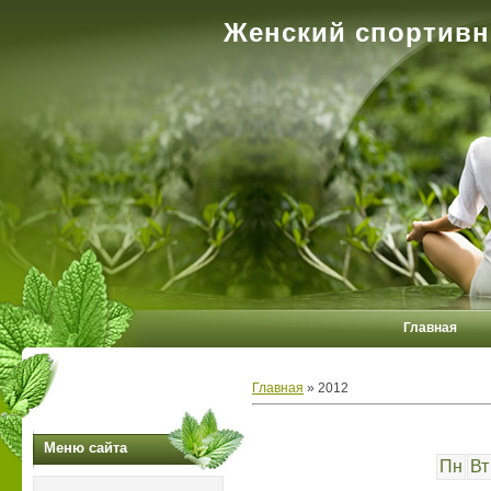
Женский спортивн
Главная
Главная
»
2012
Меню сайта
Пн
Вт