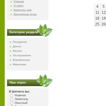
Главная
О сайте
4
5
Написать нам
11
12
Браузерные игры
18
19
25
26
Категории раздела
Похудение
Диеты
Фитнес
Тестирование
Беременным
Мамочкам
Наш опрос
В фитнесе вы:
Новичок
Любитель
Опытный