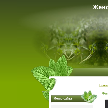
Женс
Главн
Фит
Меню сайта