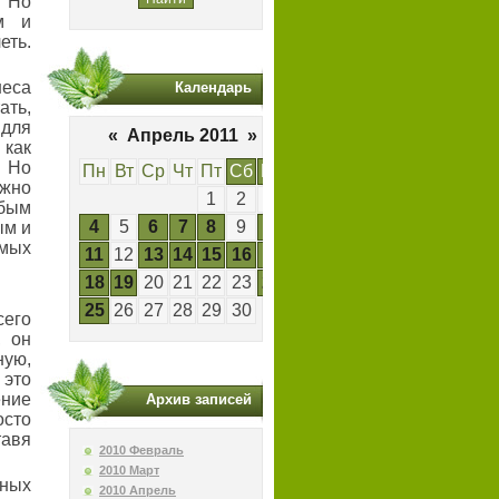
. Но
м и
ть.
неса
Календарь
ать,
для
«
Апрель 2011
»
как
 Но
Пн
Вт
Ср
Чт
Пт
Сб
Вс
жно
1
2
3
бым
4
5
6
7
8
9
10
ым и
мых
11
12
13
14
15
16
17
18
19
20
21
22
23
24
25
26
27
28
29
30
сего
, он
ую,
 это
ение
Архив записей
осто
тавя
2010 Февраль
2010 Март
ных
2010 Апрель