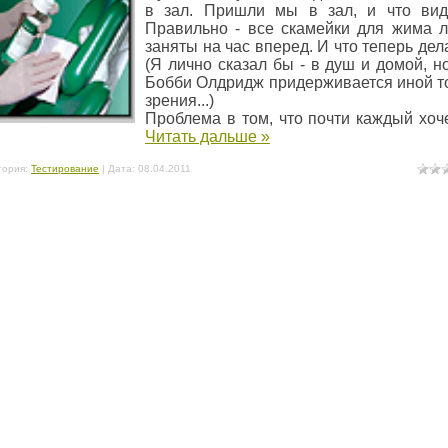
в зал. Пришли мы в зал, и что ви
Правильно - все скамейки для жима 
заняты на час вперед. И что теперь дел
(Я лично сказал бы - в душ и домой, но
Бобби Олдридж придерживается иной т
зрения...)
Проблема в том, что почти каждый хо
Читать дальше »
гория:
Тестирование
| Дата:
08.04.2011