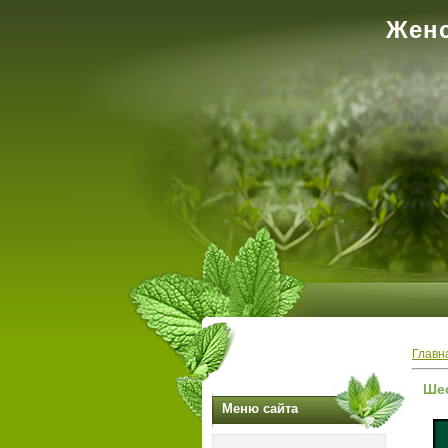
Женс
Главн
Шес
Меню сайта