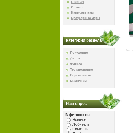
Главная
О сайте
Написать нам
Браузерные игры
Категории раздела
Кате
Похудение
Диеты
Фитнес
Тестирование
Беременным
Мамочкам
Наш опрос
В фитнесе вы:
Новичок
Любитель
Опытный