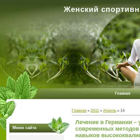
Женский спортивн
Главная
Главная
»
2011
»
Апрель
»
14
Лечение в Германии – 
Меню сайта
современных методов
навыков высококвали