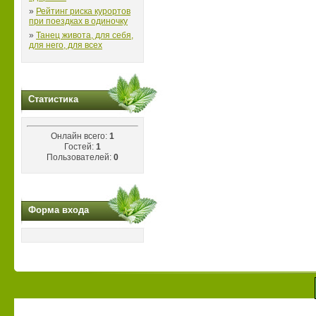
»
Рейтинг риска курортов
при поездках в одиночку
»
Танец живота, для себя,
для него, для всех
Статистика
Онлайн всего:
1
Гостей:
1
Пользователей:
0
Форма входа