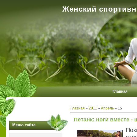
Женский спортивн
Главная
Главная
»
2011
»
Апрель
»
15
Петанк: ноги вместе -
Меню сайта
Пок