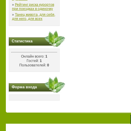
»
Рейтинг риска курортов
при поездках в одиночку
»
Танец живота, для себя,
для него, для всех
Статистика
Онлайн всего:
1
Гостей:
1
Пользователей:
0
Форма входа