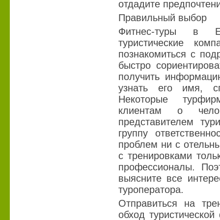
отдадите предпочтен
Правильный выбор
Фитнес-туры в Е
туристические ком
познакомиться с под
быстро сориентирова
получить информацию
узнать его имя, с
Некоторые турфир
клиентам о чело
представителем тури
группу ответственно
проблем ни с отельны
с тренировками толь
профессионалы. Поэ
выясните все интере
туроператора.
Отправиться на тре
обход туристической