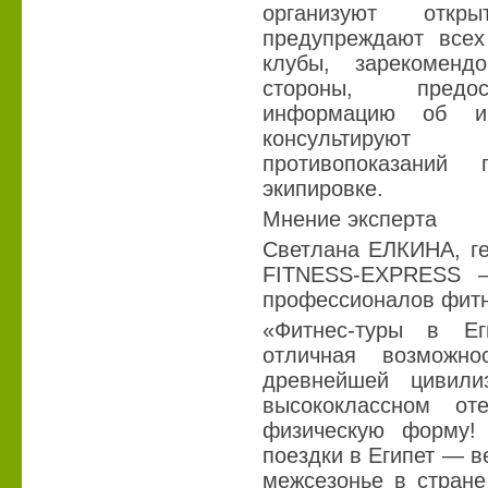
организуют отк
предупреждают всех
клубы, зарекомен
стороны, предо
информацию об ин
консультируют 
противопоказаний
экипировке.
Мнение эксперта
Светлана ЕЛКИНА, ге
FITNESS-EXPRESS —
профессионалов фитн
«Фитнес-туры в Е
отличная возможно
древнейшей цивили
высококлассном о
физическую форму!
поездки в Египет — в
межсезонье в стране