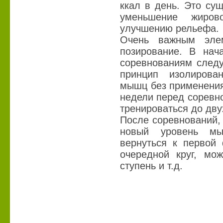
ккал в день. Это су
уменьшение жирово
улучшению рельефа.
Очень важным элем
позирование. В нач
соревнованиям следу
принцип изолирова
мышц без применения
недели перед соревн
тренироваться до двух
После соревнований, 
новый уровень мы
вернуться к первой 
очередной круг, мо
ступень и т.д.