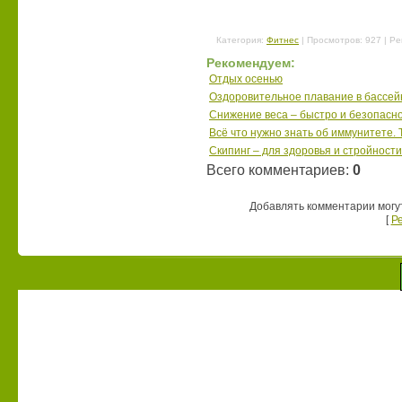
Категория
:
Фитнес
|
Просмотров
: 927 |
Ре
Рекомендуем:
Отдых осенью
Оздоровительное плавание в бассей
Снижение веса – быстро и безопасн
Всё что нужно знать об иммунитете. 
Скипинг – для здоровья и стройности
Всего комментариев
:
0
Добавлять комментарии могу
[
Р