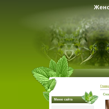
Женс
Главн
Ска
Меню сайта