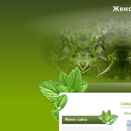
Женс
Главн
Что
Меню сайта