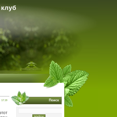
 клуб
Поиск
17:19
этот