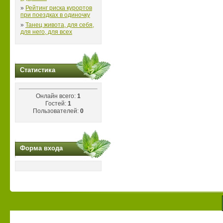
»
Рейтинг риска курортов
при поездках в одиночку
»
Танец живота, для себя,
для него, для всех
Статистика
Онлайн всего:
1
Гостей:
1
Пользователей:
0
Форма входа