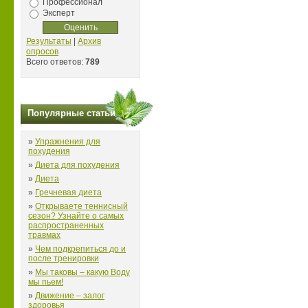
Профессионал
Эксперт
Результаты
|
Архив
опросов
Всего ответов:
789
Популярные статьи
»
Упражнения для
похудения
»
Диета для похудения
»
Диета
»
Гречневая диета
»
Открываете теннисный
сезон? Узнайте о самых
распространенных
травмах
»
Чем подкрепиться до и
после тренировки
»
Мы таковы – какую Воду
мы пьем!
»
Движение – залог
здоровья