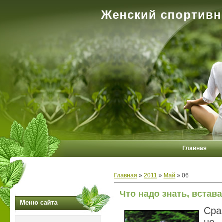
Женский спортивн
Главная
Главная
»
2011
»
Май
»
06
Что надо знать, встав
Меню сайта
Сра