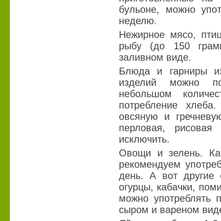
бульоне, можно упо
неделю.
Нежирное мясо, птиц
рыбу (до 150 гра
заливном виде.
Блюда и гарниры из
изделий можно по
небольшом количе
потребление хлеба.
овсяную и гречневу
перловая, рисовая
исключить.
Овощи и зелень. Ка
рекомендуем употреб
день. А вот другие 
огурцы, кабачки, пом
можно употреблять п
сыром и вареном виде