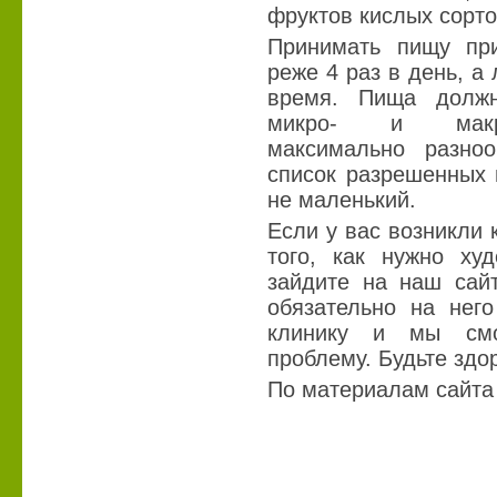
фруктов кислых сорто
Принимать пищу пр
реже 4 раз в день, а 
время. Пища должн
микро- и макро
максимально разноо
список разрешенных 
не маленький.
Если у вас возникли 
того, как нужно ху
зайдите на наш сай
обязательно на него
клинику и мы см
проблему. Будьте здо
По материалам сайта 