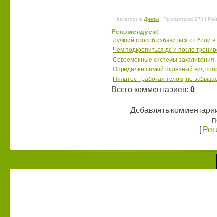
Категория
:
Диеты
|
Просмотров
: 973 |
Рей
Рекомендуем:
Лучший способ избавиться от боли 
Чем подкрепиться до и после тренир
Современные системы закаливания,
Определен самый полезный вид спо
Пилатес - работая телом, не забыва
Всего комментариев
:
0
Добавлять комментарии
п
[
Рег