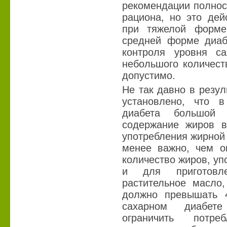
рекомендации полнос
рациона, но это дей
при тяжелой форме
средней форме диабе
контроля уровня са
небольшого количест
допустимо.
Не так давно в резу
установлено, что в
диабета большой 
содержание жиров в
употребления жирной
менее важно, чем о
количество жиров, у
и для приготовл
растительное масло,
должно превышать 
сахарном диабете
ограничить потре