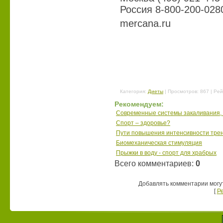
Россия 8-800-200-028
mercana.ru
Категория
:
Диеты
|
Просмотров
: 867 |
Рей
Рекомендуем:
Современные системы закаливания,
Спорт – здоровье?
Пути повышения интенсивности трен
Биомеханическая стимуляция
Прыжки в воду - спорт для храбрых
Всего комментариев
:
0
Добавлять комментарии могу
[
Р