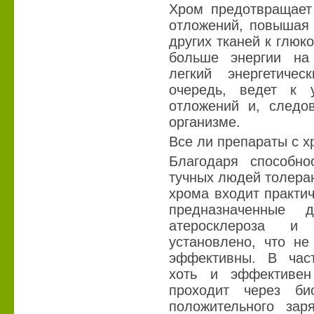
Хром предотвращает
отложений, повышая 
других тканей к глюко
больше энергии на
легкий энергетиче
очередь, ведет к 
отложений и, следо
организме.
Все ли препараты с 
Благодаря способн
тучных людей толеран
хрома входит практи
предназначенные 
атеросклероза и
установлено, что н
эффективны. В част
хоть и эффективен
проходит через би
положительного зар