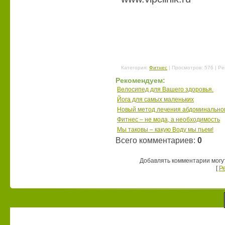
Категория
:
Фитнес
|
Просмотров
: 576 |
Ре
Рекомендуем:
Велосипед для Вашего здоровья.
Йога для самых маленьких
Новый метод лечения абдоминально
Фитнес – не мода, а необходимость
Мы таковы – какую Воду мы пьем!
Всего комментариев
:
0
Добавлять комментарии могу
[
Р