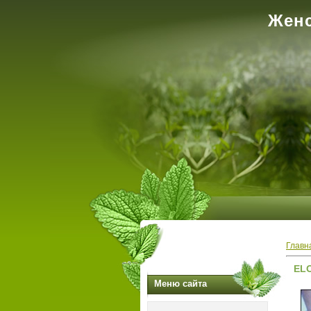
Женс
Главн
ELO
Меню сайта